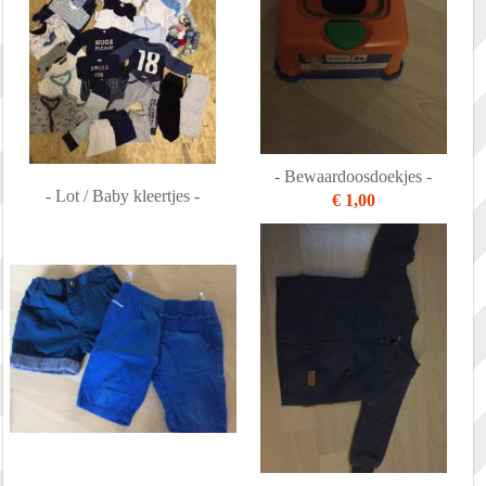
- Bewaardoosdoekjes -
- Lot / Baby kleertjes -
€ 1,00