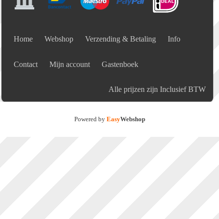
Home
Webshop
Verzending & Betaling
Info
Contact
Mijn account
Gastenboek
Alle prijzen zijn Inclusief BTW
Powered by
Easy
Webshop