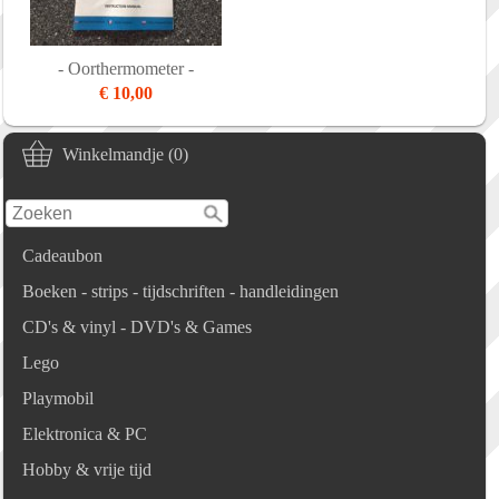
- Oorthermometer -
€ 10,00
Winkelmandje (0)
Cadeaubon
Boeken - strips - tijdschriften - handleidingen
CD's & vinyl - DVD's & Games
Lego
Playmobil
Elektronica & PC
Hobby & vrije tijd