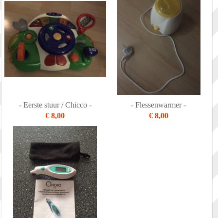
- Eerste stuur / Chicco -
- Flessenwarmer -
€ 8,00
€ 8,00