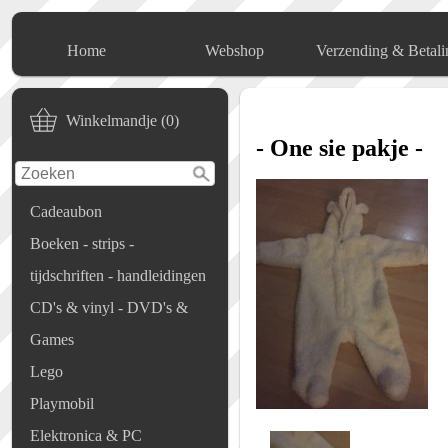
Home
Webshop
Verzending & Betali
Winkelmandje (0)
- One sie pakje -
Cadeaubon
Boeken - strips -
tijdschriften - handleidingen
CD's & vinyl - DVD's &
Games
Lego
Playmobil
Elektronica & PC