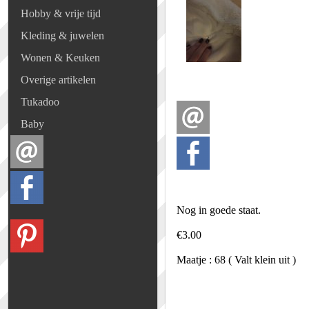
Hobby & vrije tijd
Kleding & juwelen
Wonen & Keuken
Overige artikelen
Tukadoo
Baby
Nog in goede staat.
€3.00
Maatje : 68 ( Valt klein uit )