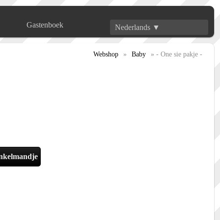
Gastenboek
Nederlands ▼
Webshop
»
Baby
» - One sie pakje -