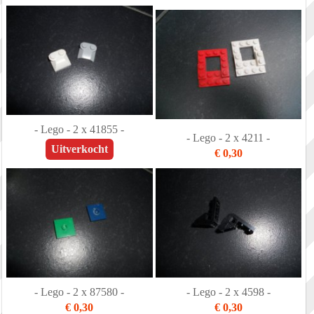
- Lego - 2 x 41855 -
- Lego - 2 x 4211 -
Uitverkocht
€ 0,30
- Lego - 2 x 87580 -
- Lego - 2 x 4598 -
€ 0,30
€ 0,30