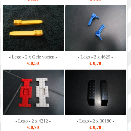
- Lego - 2 x Gele voeten -
- Lego - 2 x 4629 -
€ 0,50
€ 0,70
- Lego - 2 x 4212 -
- Lego - 2 x 30180 -
€ 0,70
€ 0,70