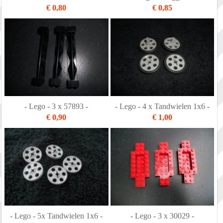
€ 0,80
€ 0,85
- Lego - 3 x 57893 -
- Lego - 4 x Tandwielen 1x6 -
€ 0,90
€ 1,00
- Lego - 5x Tandwielen 1x6 -
- Lego - 3 x 30029 -