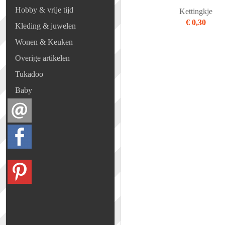
Hobby & vrije tijd
Kettingkje
€ 0,30
Kleding & juwelen
Wonen & Keuken
Overige artikelen
Tukadoo
Baby