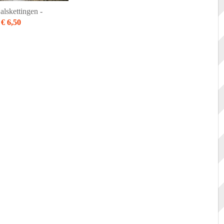
alskettingen -
€ 6,50