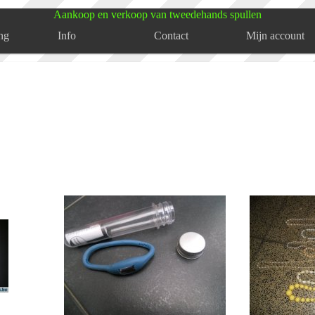
Aankoop en verkoop van tweedehands spullen
ng
Info
Contact
Mijn account