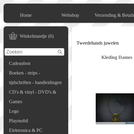
Home
Webshop
Verzending & Betali
Winkelmandje (0)
Tweedehands juwelen
Kleding Dames
Cadeaubon
Boeken - strips -
tijdschriften - handleidingen
CD's & vinyl - DVD's &
Games
Lego
Playmobil
Elektronica & PC