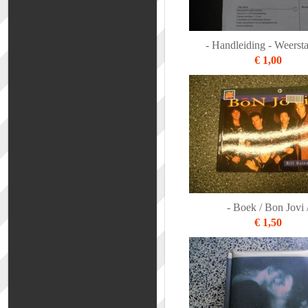
- Handleiding - Weersta
€ 1,00
- Boek / Bon Jovi 
€ 1,50