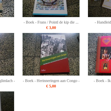
- Boek - Frans / Pointl de kip die ...
- Handleid
€ 3,00
glimlach -
- Boek - Herinneringen aan Congo -
- Boek - Ik
€ 5,00