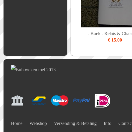
- Boek - Relais & Chat
€ 15,00
Home
Webshop
Verzending & Betaling
Info
Contac