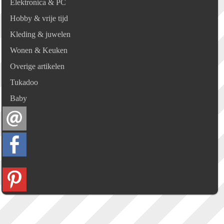
Elektronica & PC
Hobby & vrije tijd
Kleding & juwelen
Wonen & Keuken
Overige artikelen
Tukadoo
Baby