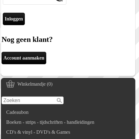
Nog geen klant?
Account aanmaken
Winkelmandje (0)
Cadeaubon
Boeken - strips - tijdschriften - handleidingen
CD's & vinyl - DVD's & Games