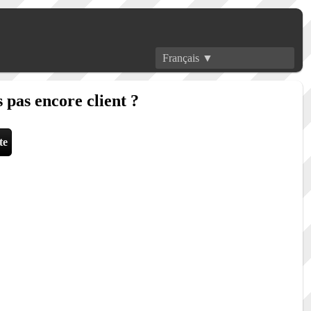
Français ▼
 pas encore client ?
te