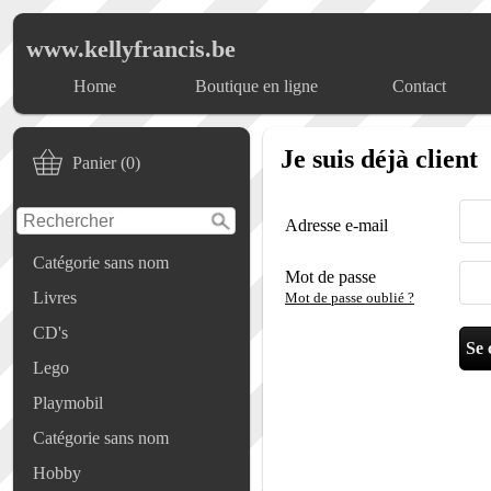
www.kellyfrancis.be
Home
Boutique en ligne
Contact
Je suis déjà client
Panier (0)
Adresse e-mail
Catégorie sans nom
Mot de passe
Livres
Mot de passe oublié ?
CD's
Lego
Playmobil
Catégorie sans nom
Hobby