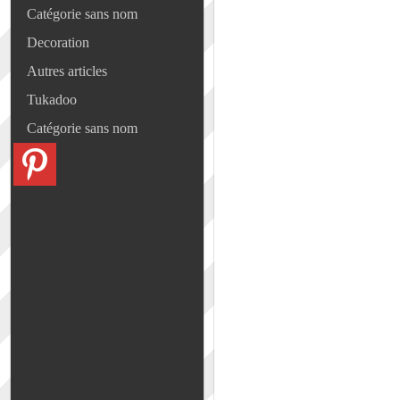
Catégorie sans nom
Decoration
Autres articles
Tukadoo
Catégorie sans nom