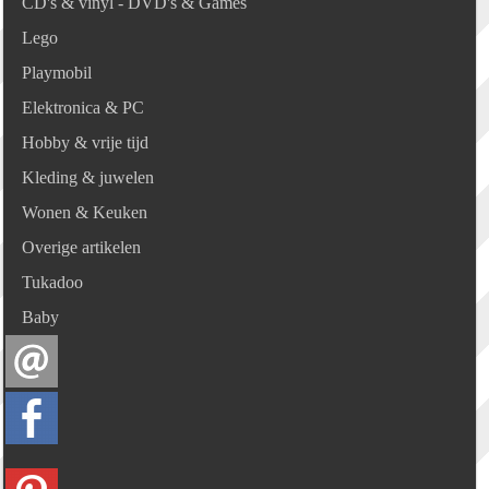
CD's & vinyl - DVD's & Games
Lego
Playmobil
Elektronica & PC
Hobby & vrije tijd
Kleding & juwelen
Wonen & Keuken
Overige artikelen
Tukadoo
Baby