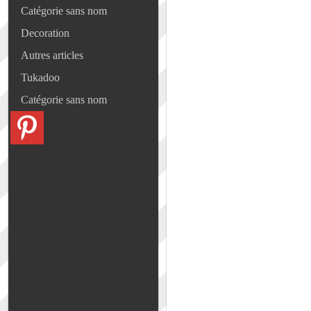
Catégorie sans nom
Decoration
Autres articles
Tukadoo
Catégorie sans nom