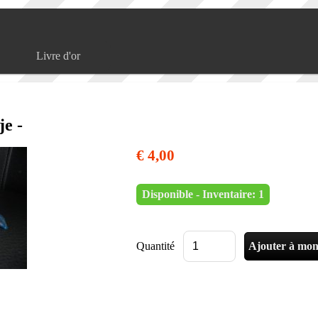
Livre d'or
je -
€ 4,00
Disponible - Inventaire: 1
Quantité