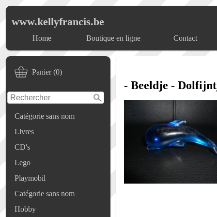
www.kellyfrancis.be
Home
Boutique en ligne
Contact
Panier (0)
- Beeldje - Dolfijnt
Catégorie sans nom
Livres
CD's
Lego
Playmobil
Catégorie sans nom
Hobby