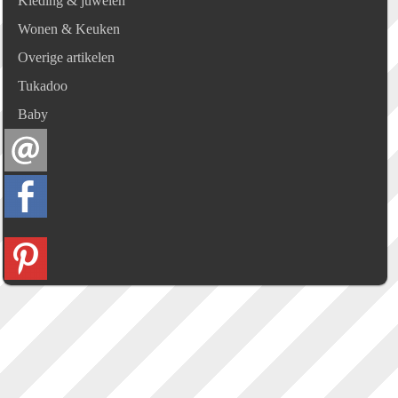
Kleding & juwelen
Wonen & Keuken
Overige artikelen
Tukadoo
Baby