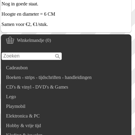
Nog in goede staat.
Hoogte en diameter = 6 CM
Samen voor €2, €1/stuk.
Winkelmandje (0)
Cadeaubon
Boeken - strips - tijdschriften - handleidingen
CD's & vinyl - DVD's & Games
Lego
Playmobil
Elektronica & PC
Hobby & vrije tijd