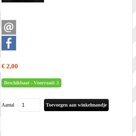
€ 2,00
Beschikbaar - Voorraad: 2
Aantal