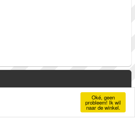
Oké, geen
probleem! Ik wil
naar de winkel.