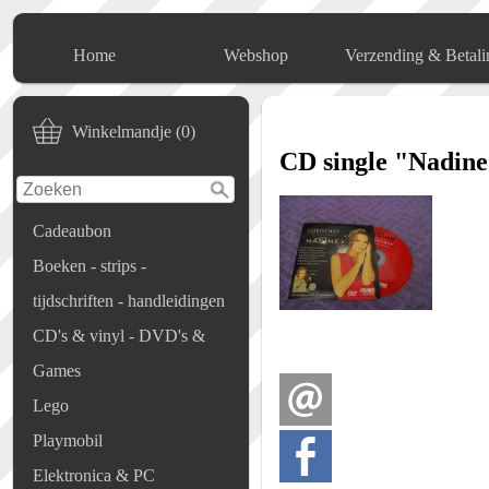
Home
Webshop
Verzending & Betali
Winkelmandje (0)
CD single "Nadin
Cadeaubon
Boeken - strips -
tijdschriften - handleidingen
CD's & vinyl - DVD's &
Games
Lego
Playmobil
Elektronica & PC