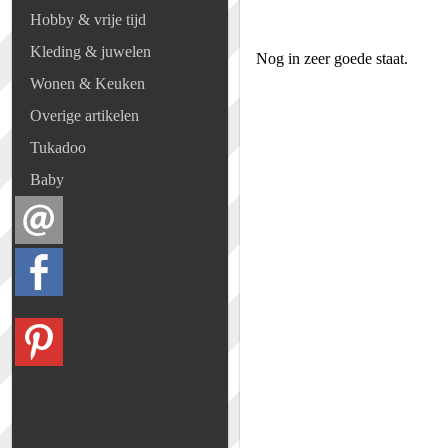
Hobby & vrije tijd
Kleding & juwelen
Nog in zeer goede staat.
Wonen & Keuken
Overige artikelen
Tukadoo
Baby