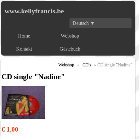
www.kellyfrancis.be
Deutsch ▼
Home
Webshop
Kontakt
Gästebuch
Webshop
»
CD's
» CD single "Nadine"
CD single "Nadine"
€ 1,00