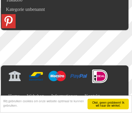
Kategorie unbenannt
Home
Webshop
Informationen
Kontakt
Wij gebruiken cookies om onze website optimaal te kunnen
Oké, geen probleem! Ik
Mein Konto
Gästebuch
gebruiken.
wil naar de winkel.
Alle Preise verstehen sich Inklusive MwSt.