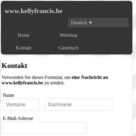
www.kellyfrancis.be
Deutsch ▼
Home
Webshop
Kontakt
Gästebuch
Kontakt
Verwenden Sie dieses Formular, um
eine Nachricht an
www.kellyfrancis.be
zu senden.
Name
E-Mail-Adresse